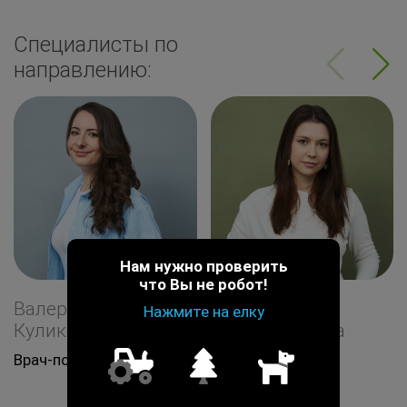
Специалисты по
направлению:
Нам нужно проверить
что Вы не робот!
Валерия Сергеевна
Анастасия
Нажмите на елку
Куликова
Владимировна
Шепунова
Врач-психиатр
Врач-психиатр