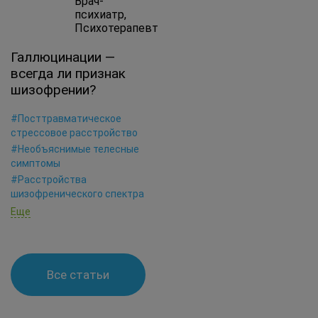
Врач-
психиатр,
Психотерапевт
Галлюцинации —
всегда ли признак
шизофрении?
#Посттравматическое
стрессовое расстройство
#Необъяснимые телесные
симптомы
#Расстройства
шизофренического спектра
Еще
Все статьи