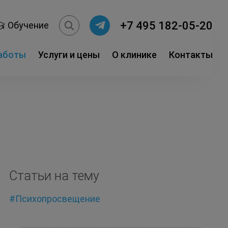
+7 495 182-05-20
Обучение
работы
Услуги и цены
О клинике
Контакты
Статьи на тему
#Психопросвещение