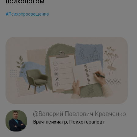
психологом
#Психопросвещение
@Валерий Павлович Кравченко
Врач-психиатр, Психотерапевт