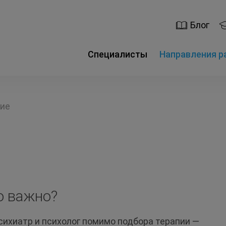
Блог
Специалисты
Направления 
ие
о важно?
сихиатр и психолог помимо подбора терапии —