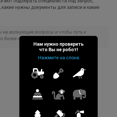
гают подобрать специалиста под запрос,
, какие нужны документы для записи и какие
ы на волнующие вопросы и чтобы путь к
но более понятным.
Нам нужно проверить
что Вы не робот!
Нажмите на слона