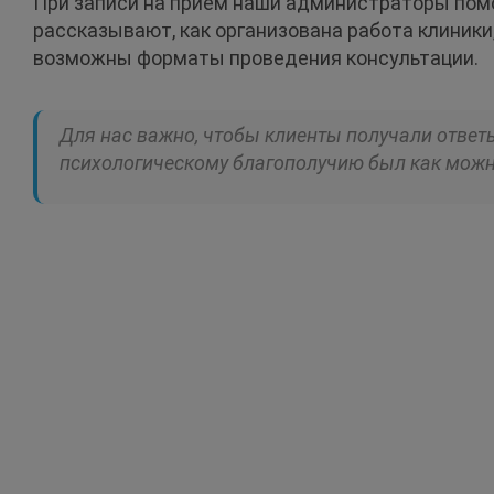
При записи на прием наши администраторы помо
рассказывают, как организована работа клиники
возможны форматы проведения консультации.
Для нас важно, чтобы клиенты получали ответ
психологическому благополучию был как мож