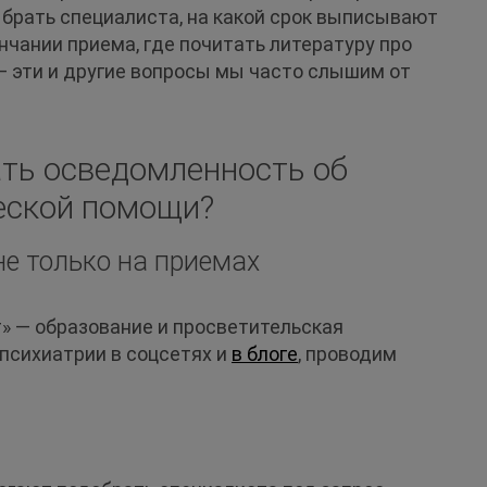
ыбрать специалиста, на какой срок выписывают
нчании приема, где почитать литературу про
 — эти и другие вопросы мы часто слышим от
ть осведомленность об
еской помощи?
не только на приемах
» — образование и просветительская
психиатрии в соцсетях и
в блоге
, проводим