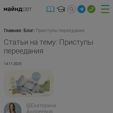
Главная
/
Блог
/
Приступы переедания
Статьи на тему: Приступы
переедания
14.11.2025
@Екатерина
Андреевна