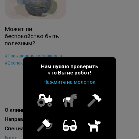
Может ли
беспокойство быть
полезным?
#Повышенная тревожность
#Беспокойство, волнение
Нам нужно проверить
что Вы не робот!
Нажмите на молоток
О клинике
Направления работы
Специалисты
Блог