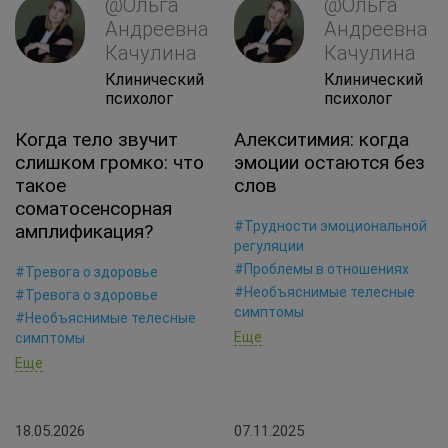
@Ольга
@Ольга
Андреевна
Андреевна
Качулина
Качулина
Клинический
Клинический
психолог
психолог
Когда тело звучит
Алекситимия: когда
слишком громко: что
эмоции остаются без
такое
слов
соматосенсорная
#Трудности эмоциональной
амплификация?
регуляции
#Проблемы в отношениях
#Тревога о здоровье
#Необъяснимые телесные
#Тревога о здоровье
симптомы
#Необъяснимые телесные
Еще
симптомы
Еще
18.05.2026
07.11.2025