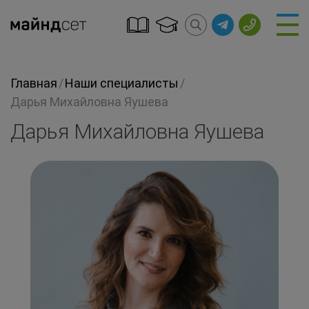
Главная
/
Наши специалисты
/
Дарья Михайловна Яушева
Дарья Михайловна Яушева