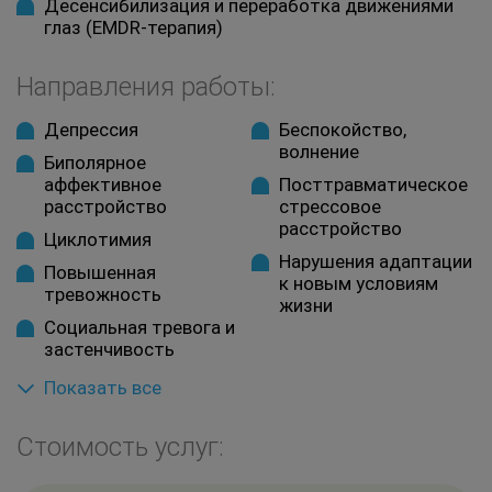
Десенсибилизация и переработка движениями
глаз (EMDR-терапия)
Направления работы:
Депрессия
Беспокойство,
волнение
Биполярное
аффективное
Посттравматическое
расстройство
стрессовое
расстройство
Циклотимия
Нарушения адаптации
Повышенная
к новым условиям
тревожность
жизни
Социальная тревога и
застенчивость
Показать все
Стоимость услуг: